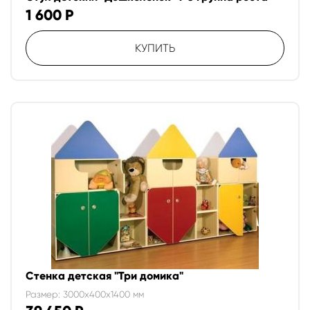
1 600
Р
КУПИТЬ
Стенка детская "Три домика"
Размер: 3000x400x1400 мм