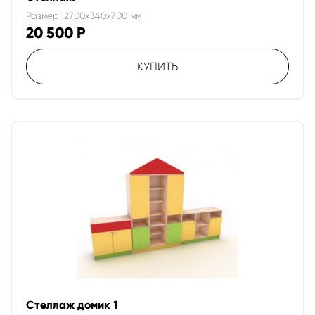
Размер: 2700x340x700 мм
20 500
Р
КУПИТЬ
Стеллаж домик 1