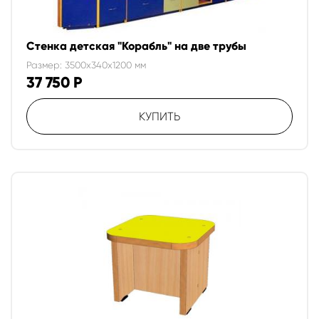
Стенка детская "Корабль" на две трубы
Размер: 3500x340x1200 мм
37 750
Р
КУПИТЬ