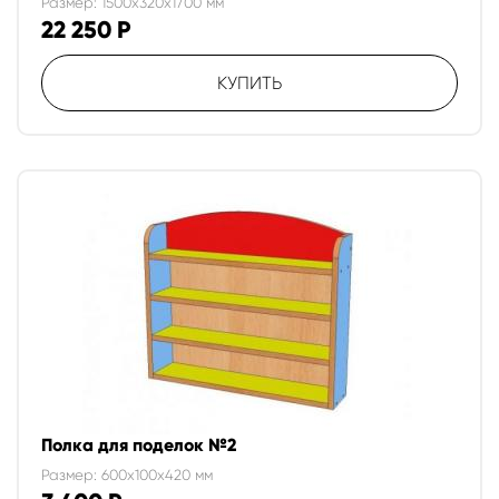
Размер: 1500x320x1700 мм
22 250
Р
КУПИТЬ
Полка для поделок №2
Размер: 600x100x420 мм