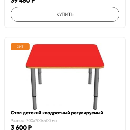
39 450
Р
КУПИТЬ
ХИТ
Стол детский квадратный регулируемый
Размер: 700x700x400 мм
3 600
Р