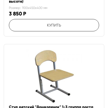
высоте)
Размер: 1100x450x400 мм
3 850
Р
КУПИТЬ
Стул детский "Дошколенок" 1-3 группа роста