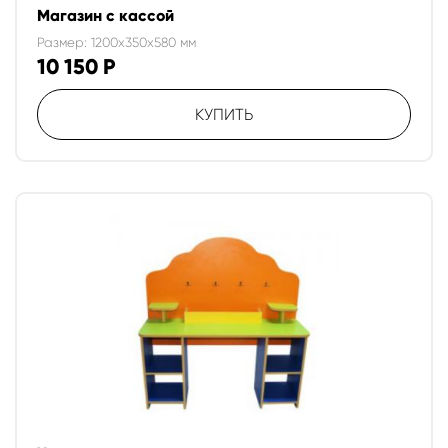
Магазин с кассой
Размер: 1200x350x580 мм
10 150
Р
КУПИТЬ