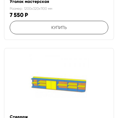
Уголок мастерская
Размер: 1200x320x1100 мм
7 550
Р
КУПИТЬ
Стеллаж