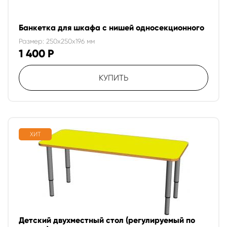
Банкетка для шкафа с нишей односекционного
Размер: 250x250x196 мм
1 400
Р
КУПИТЬ
ХИТ
Детский двухместный стол (регулируемый по