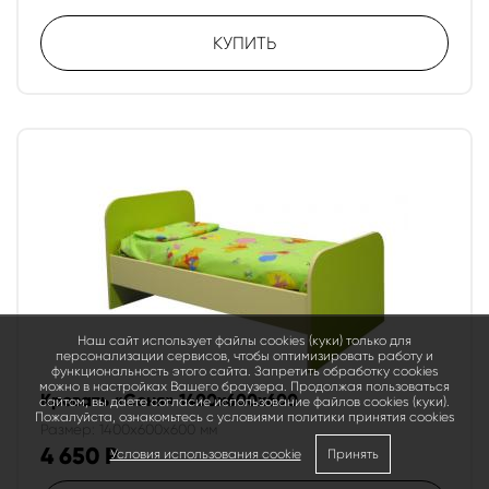
КУПИТЬ
Наш сайт использует файлы cookies (куки) только для
персонализации сервисов, чтобы оптимизировать работу и
функциональность этого сайта. Запретить обработку cookies
можно в настройках Вашего браузера. Продолжая пользоваться
Кровать «Соня» 1400х600х600
сайтом, вы даете согласие использование файлов cookies (куки).
Пожалуйста, ознакомьтесь с условиями политики принятия сookies
Размер: 1400x600x600 мм
4 650
Р
Условия использования cookie
Принять