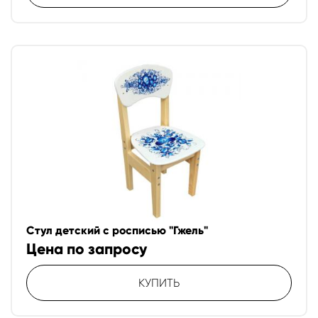
Стул детский с росписью "Гжель"
Цена по запросу
КУПИТЬ