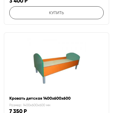
3 400
Р
КУПИТЬ
Кровать детская 1400х600х600
Размер: 1400x600x600 мм
7 350
Р