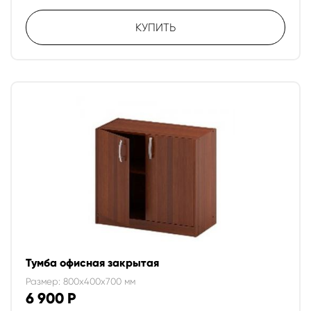
КУПИТЬ
Тумба офисная закрытая
Размер: 800x400x700 мм
6 900
Р