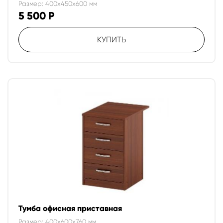
Размер: 400x450x600 мм
5 500
Р
КУПИТЬ
Тумба офисная приставная
Размер: 400x600x760 мм