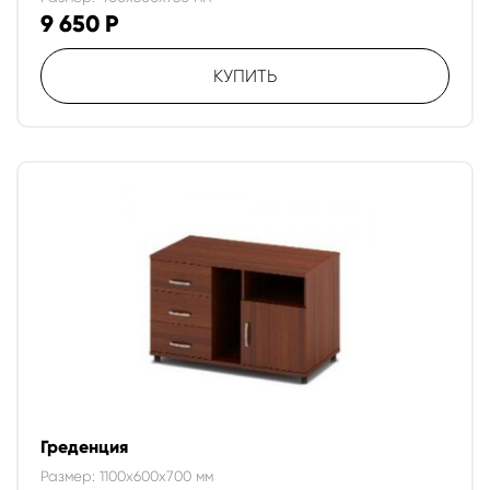
9 650
Р
КУПИТЬ
Греденция
Размер: 1100x600x700 мм