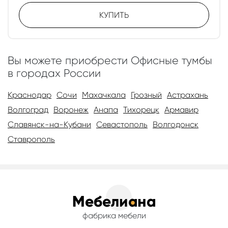
КУПИТЬ
Вы можете приобрести Офисные тумбы
в городах России
Краснодар
Сочи
Махачкала
Грозный
Астрахань
Волгоград
Воронеж
Анапа
Тихорецк
Армавир
Славянск-на-Кубани
Севастополь
Волгодонск
Ставрополь
фабрика мебели