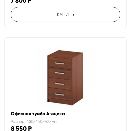
7 800
Р
КУПИТЬ
Офисная тумба 4 ящика
Размер: 450x440x760 мм
8 550
Р