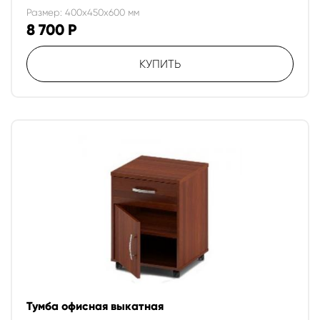
Размер: 400x450x600 мм
8 700
Р
КУПИТЬ
Тумба офисная выкатная