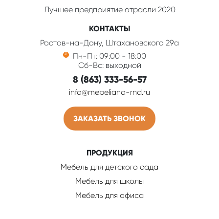
Лучшее предприятие отрасли 2020
КОНТАКТЫ
Ростов-на-Дону, Штахановского 29а
Пн-Пт: 09:00 - 18:00
Сб-Вс: выходной
8 (863) 333-56-57
info@mebeliana-rnd.ru
ЗАКАЗАТЬ ЗВОНОК
ПРОДУКЦИЯ
Мебель для детского сада
Мебель для школы
Мебель для офиса