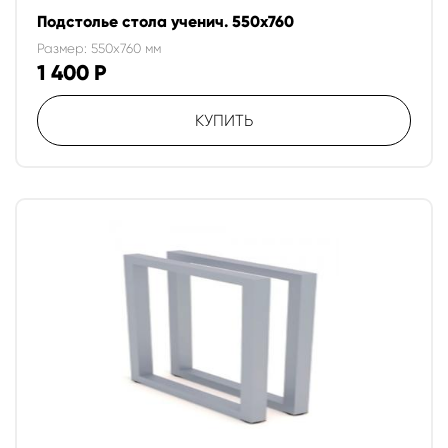
Подстолье стола ученич. 550х760
Размер: 550x760 мм
1 400
Р
КУПИТЬ