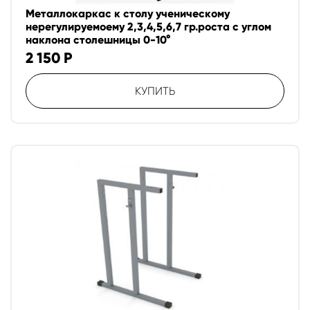
Металлокаркас к столу ученическому
нерегулируемоему 2,3,4,5,6,7 гр.роста с углом
наклона столешницы 0-10°
2 150
Р
КУПИТЬ