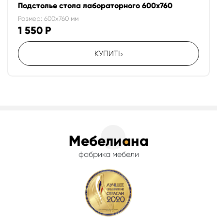
Подстолье стола лабораторного 600х760
Размер: 600x760 мм
1 550
Р
КУПИТЬ
фабрика мебели