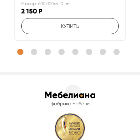
Размер: 600x100x420 мм
2 150
Р
КУПИТЬ
фабрика мебели