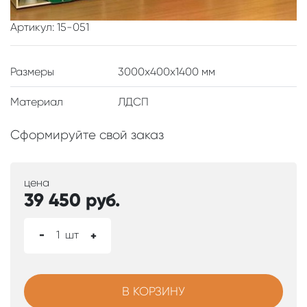
Артикул: 15-051
Размеры
3000x400x1400 мм
Материал
ЛДСП
Сформируйте свой заказ
цена
39 450
руб.
-
1
шт
+
В КОРЗИНУ