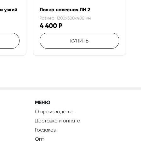
м узкий
Полка навесная ПН 2
Размер: 1200x300x400 мм
4 400
Р
КУПИТЬ
МЕНЮ
О производстве
Доставка и оплата
Госзаказ
Опт