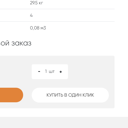
29.5 кг
4
0,08 м3
ой заказ
-
1
шт
+
КУПИТЬ В ОДИН КЛИК