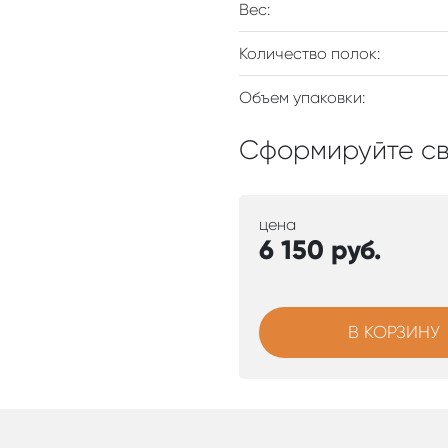
Вес:
Количество полок:
Объем упаковки:
Сформируйте св
цена
6 150
руб.
В КОРЗИНУ