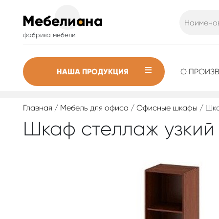
фабрика мебели
НАША ПРОДУКЦИЯ
О ПРОИЗ
Главная
/
Мебель для офиса
/
Офисные шкафы
/ Шка
Шкаф стеллаж узкий