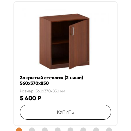
Закрытый стеллаж (2 ниши)
560х370х850
Размер: 560x370x850 мм
5 400
Р
КУПИТЬ