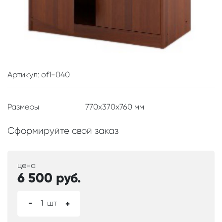
Артикул: of1-040
Размеры
770x370x760 мм
Сформируйте свой заказ
цена
6 500
руб.
-
1
шт
+