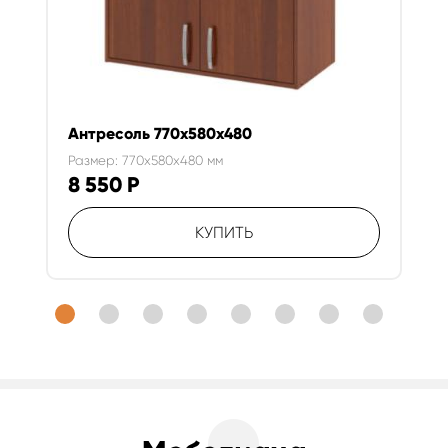
Антресоль 770х580х480
Размер: 770x580x480 мм
8 550
Р
КУПИТЬ