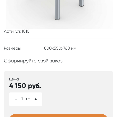
Артикул: 1010
Размеры
800x550x760 мм
Сформируйте свой заказ
цена
4 150
руб.
-
1
шт
+