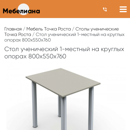
Главная
/
Мебель Точка Роста
/
Столы ученические
Точка Роста
/ Стол ученический 1-местный на круглых
опорах 800х550х760
Стол ученический 1-местный на круглых
опорах 800х550х760