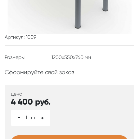
Артикул: 1009
Размеры
1200x550x760 мм
Сформируйте свой заказ
цена
4 400
руб.
-
1
шт
+