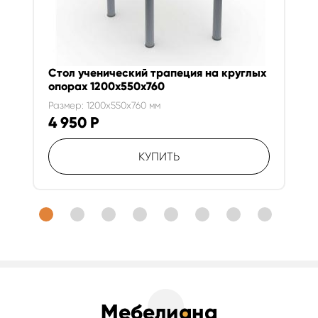
Стол ученический трапеция на круглых
опорах 1200х550х760
Размер: 1200x550x760 мм
4 950
Р
КУПИТЬ