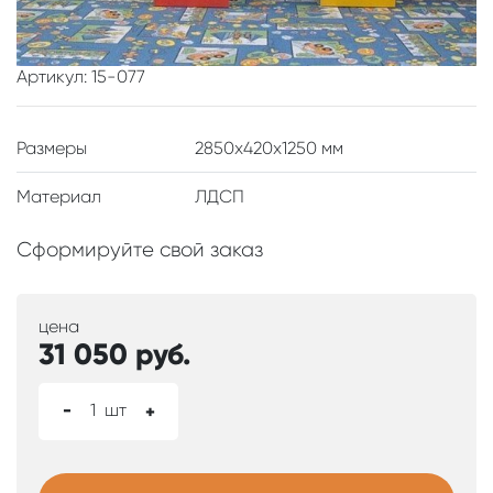
Артикул: 15-077
Размеры
2850x420x1250 мм
Материал
ЛДСП
Сформируйте свой заказ
цена
31 050
руб.
-
1
шт
+