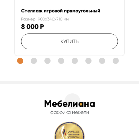
Стеллаж игровой прямоугольный
Размер: 900x340x710 мм
8 000
Р
КУПИТЬ
фабрика мебели