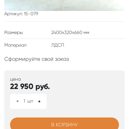
Артикул: 15-079
Размеры
2400x320x660 мм
Материал
ЛДСП
Сформируйте свой заказ
цена
22 950
руб.
-
1
шт
+
В КОРЗИНУ