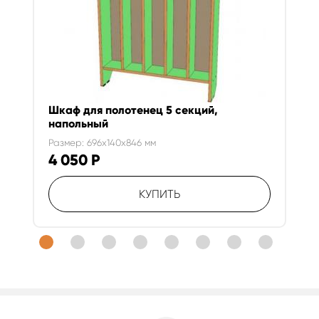
Шкаф для полотенец 5 секций,
напольный
Размер: 696x140x846 мм
4 050
Р
КУПИТЬ