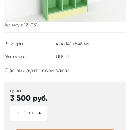
Артикул: 12-031
Размеры
424x140x846 мм
Материал:
ЛДСП
Сформируйте свой заказ
цена
3 500
руб.
-
1
шт
+