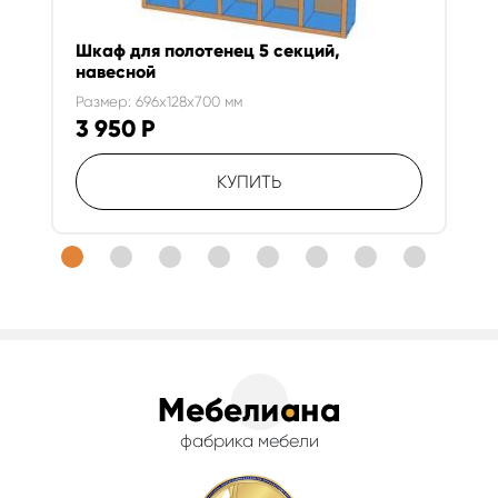
Шкаф для полотенец 5 секций,
навесной
Размер: 696x128x700 мм
3 950
Р
КУПИТЬ
фабрика мебели