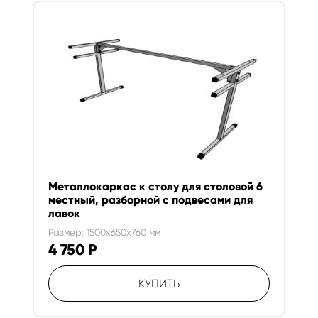
Металлокаркас к столу для столовой 6
местный, разборной с подвесами для
лавок
Размер: 1500x650x760 мм
4 750
Р
КУПИТЬ