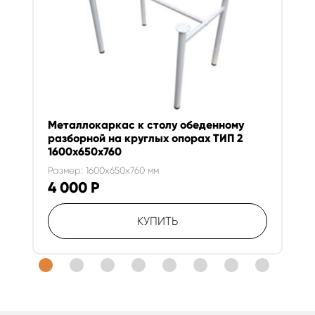
Металлокаркас к столу обеденному
разборной на круглых опорах ТИП 2
1600х650х760
Размер: 1600x650x760 мм
4 000
Р
КУПИТЬ