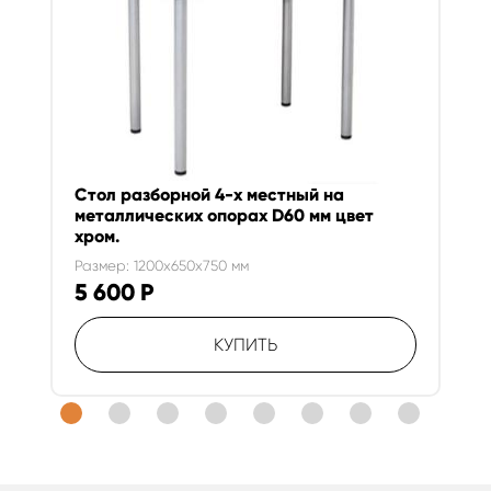
Стол разборной 4-х местный на
металлических опорах D60 мм цвет
хром.
Размер: 1200x650x750 мм
5 600
Р
КУПИТЬ