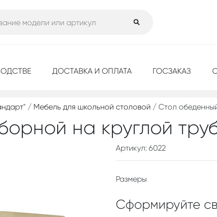
ВОДСТВЕ
ДОСТАВКА И ОПЛАТА
ГОСЗАКАЗ
андарт"
/
Мебель для школьной столовой
/ Стол обеденный
борной на круглой тру
Артикул: 6022
Размеры
Сформируйте св