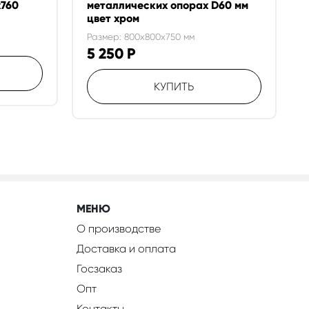
х760
металлических опорах D60 мм
цвет хром
Размер: 800x800x750 мм
5 250
Р
КУПИТЬ
МЕНЮ
О производстве
Доставка и оплата
Госзаказ
Опт
Контакты