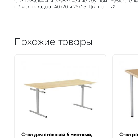
Стол обеденный разборной на круглой трубе. Столе
обвязка квадрат 40х20 и 25х25, Цвет серый
Похожие товары
Стол для столовой 6 местный,
Стол ра