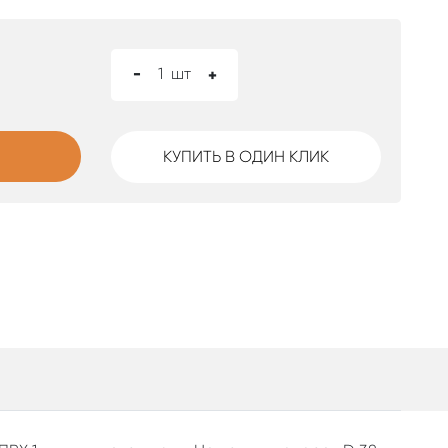
-
1
шт
+
КУПИТЬ В ОДИН КЛИК