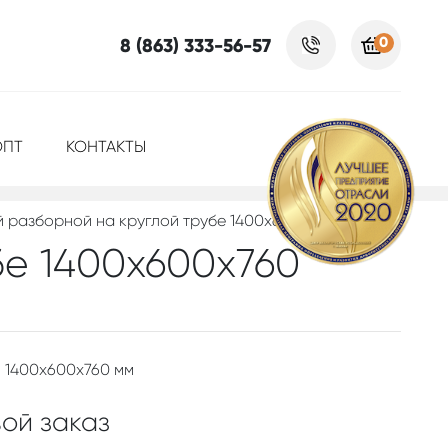
0
8 (863) 333-56-57
ОПТ
КОНТАКТЫ
 разборной на круглой трубе 1400х600х760
бе 1400х600х760
1400x600x760 мм
ой заказ