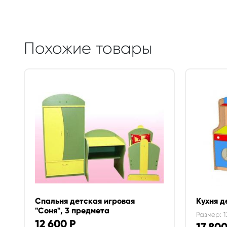
Похожие товары
Спальня детская игровая
Кухня д
"Соня", 3 предмета
Размер: 1
12 600
Р