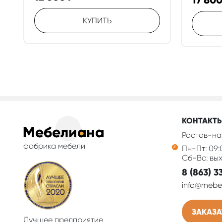
17 80
КУПИТЬ
КОНТАКТ
Ростов-на
фабрика мебели
Пн-Пт: 09:
Сб-Вс: вы
8 (863) 3
info@mebel
ЗАКАЗА
Лучшее предприятие