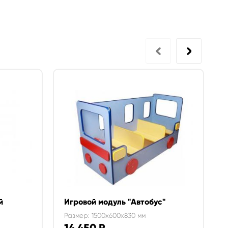
й
Игровой модуль "Автобус"
Размер: 1500x600x830 мм