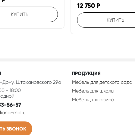
0
Р
12 750
Р
КУПИТЬ
КУПИТЬ
Ы
ПРОДУКЦИЯ
-Дону, Штахановского 29а
Мебель для детского сада
00 - 18:00
Мебель для школы
ходной
Мебель для офиса
33-56-57
iana-rnd.ru
ТЬ ЗВОНОК