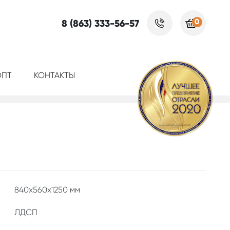
0
8 (863) 333-56-57
ОПТ
КОНТАКТЫ
840x560x1250 мм
ЛДСП