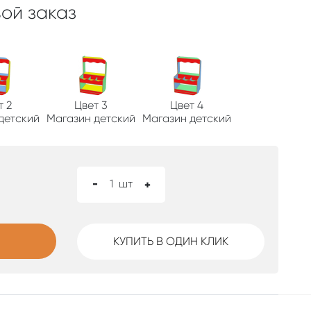
ой заказ
т 2
Цвет 3
Цвет 4
детский
Магазин детский
Магазин детский
-
1
шт
+
КУПИТЬ В ОДИН КЛИК