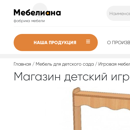
фабрика мебели
НАША ПРОДУКЦИЯ
О ПРОИЗ
Главная
/
Мебель для детского сада
/
Игровая мебел
Магазин детский иг