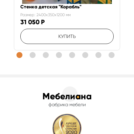
Стенка детская "Корабль"
Размер: 2400x350x1200 мм
31 050
Р
КУПИТЬ
фабрика мебели