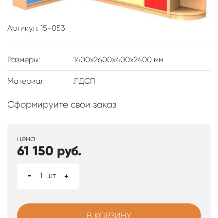
Артикул: 15-053
Размеры:
1400х2600х400х2400 мм
Материал
ЛДСП
Сформируйте свой заказ
цена
61 150
руб.
-
1
шт
+
В КОРЗИНУ