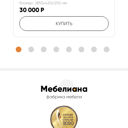
Размер: 2850x420x1250 мм
30 000
Р
КУПИТЬ
фабрика мебели