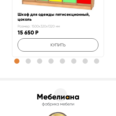
Шкаф для одежды пятисекционный,
цоколь
Размер: 1500x320x1320 мм
15 650
Р
КУПИТЬ
фабрика мебели