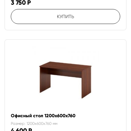
3 750
Р
КУПИТЬ
Офисный стол 1200х600х760
Размер: 1200x600x760 мм
4 600
Р