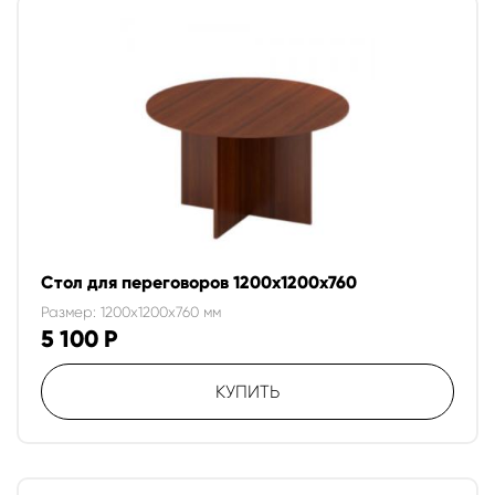
Стол для переговоров 1200х1200х760
Размер: 1200x1200x760 мм
5 100
Р
КУПИТЬ