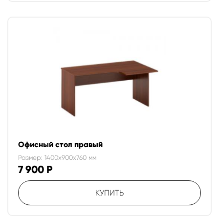
Офисный стол правый
Размер: 1400x900x760 мм
7 900
Р
КУПИТЬ