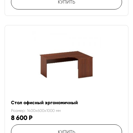
КУПИТЬ
Стол офисный эргономичный
Размер: 1400x600x1000 мм
8 600
Р
КУПИТЬ