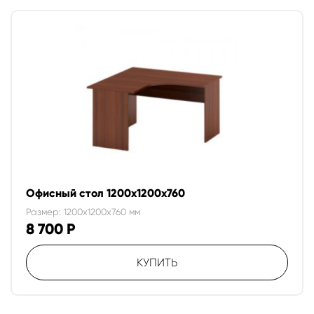
Офисный стол 1200х1200х760
Размер: 1200x1200x760 мм
8 700
Р
КУПИТЬ