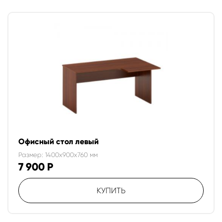
Офисный стол левый
Размер: 1400x900x760 мм
7 900
Р
КУПИТЬ