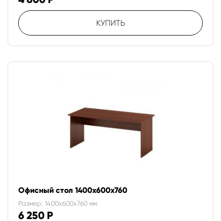
КУПИТЬ
Офисный стол 1400х600х760
Размер: 1400x600x760 мм
6 250
Р