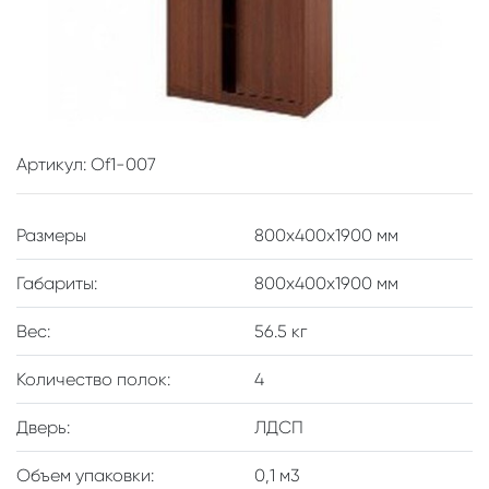
Артикул: Of1-007
Размеры
800x400x1900 мм
Габариты:
800х400х1900 мм
Вес:
56.5 кг
Количество полок:
4
Дверь:
ЛДСП
Объем упаковки:
0,1 м3