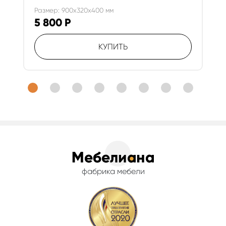
Размер: 900x320x400 мм
5 800
Р
КУПИТЬ
фабрика мебели