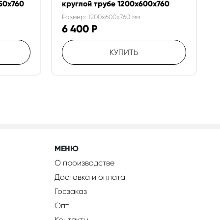
50х760
круглой трубе 1200х600х760
Размер: 1200x600x760 мм
6 400
Р
КУПИТЬ
МЕНЮ
О производстве
Доставка и оплата
Госзаказ
Опт
Контакты