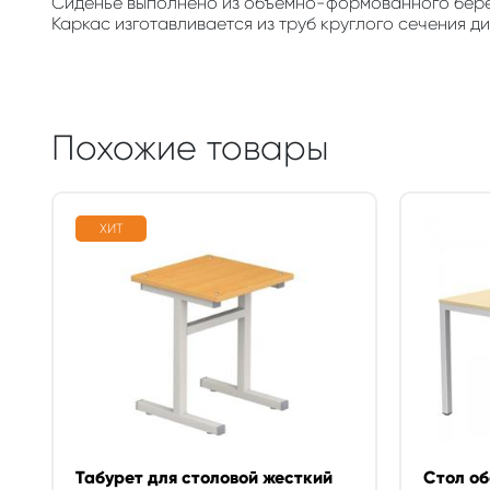
Сиденье выполнено из объемно-формованного берез
Каркас изготавливается из труб круглого сечения 
Похожие товары
ХИТ
Табурет для столовой жесткий
Стол о