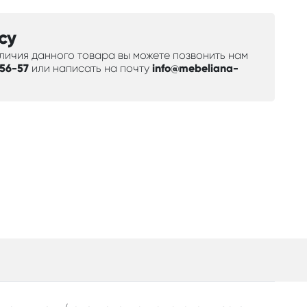
су
аличия данного товара вы можете позвонить нам
-56-57
или написать на почту
info@mebeliana-