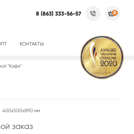
0
8 (863) 333-56-57
ОПТ
КОНТАКТЫ
вой "Кафе"
400x500x890 мм
ой заказ