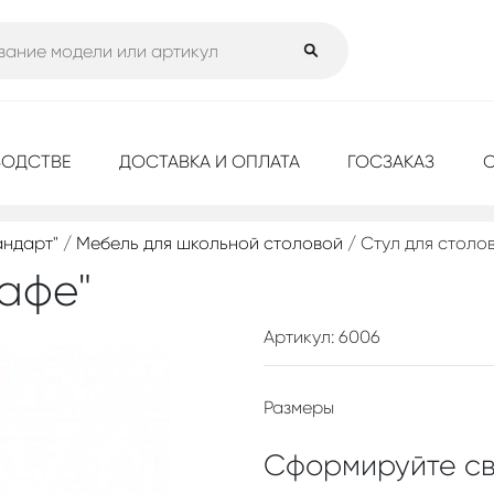
ВОДСТВЕ
ДОСТАВКА И ОПЛАТА
ГОСЗАКАЗ
андарт"
/
Мебель для школьной столовой
/ Стул для столо
Кафе"
Артикул: 6006
Размеры
Сформируйте св