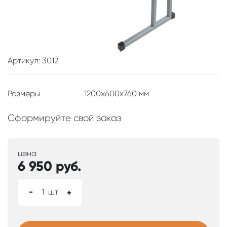
Артикул: 3012
Размеры
1200x600x760 мм
Сформируйте свой заказ
цена
6 950
руб.
-
1
шт
+