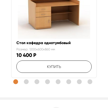
Стол кафедра однотумбовый
Размер: 1200x600x860 мм
10 400
Р
КУПИТЬ