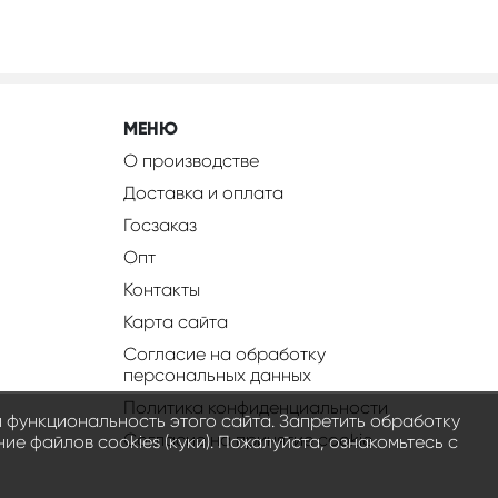
МЕНЮ
О производстве
Доставка и оплата
Госзаказ
Опт
Контакты
Карта сайта
Согласие на обработку
персональных данных
Политика конфиденциальности
и функциональность этого сайта. Запретить обработку
Соглаcие на принятие cookie
е файлов cookies (куки). Пожалуйста, ознакомьтесь с