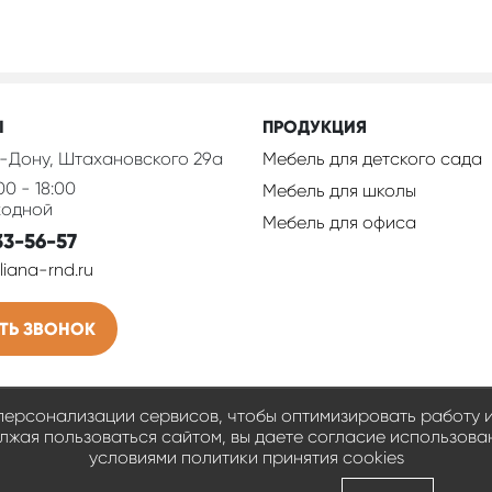
Ы
ПРОДУКЦИЯ
-Дону, Штахановского 29а
Мебель для детского сада
00 - 18:00
Мебель для школы
ходной
Мебель для офиса
33-56-57
iana-rnd.ru
ТЬ ЗВОНОК
я персонализации сервисов, чтобы оптимизировать работу 
жая пользоваться сайтом, вы даете согласие использовани
условиями политики принятия сookies