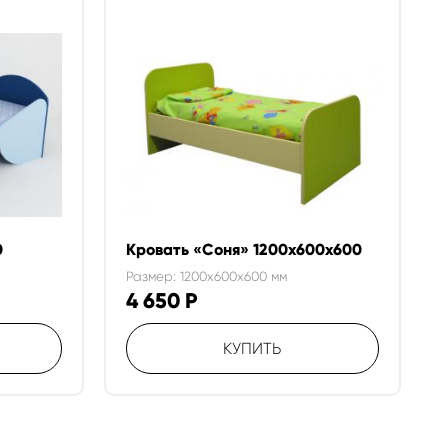
0
Кровать «Соня» 1200х600х600
Размер: 1200x600x600 мм
4 650
Р
КУПИТЬ