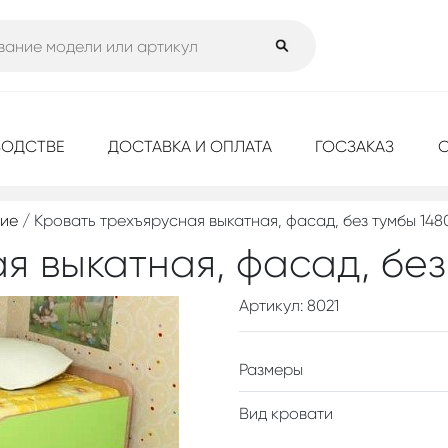
ВОДСТВЕ
ДОСТАВКА И ОПЛАТА
ГОСЗАКАЗ
кие
/ Кровать трехъярусная выкатная, фасад, без тумбы 14
я выкатная, фасад, бе
Артикул: 8021
Размеры
Вид кровати