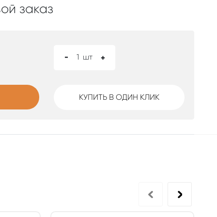
ой заказ
-
1
шт
+
КУПИТЬ В ОДИН КЛИК