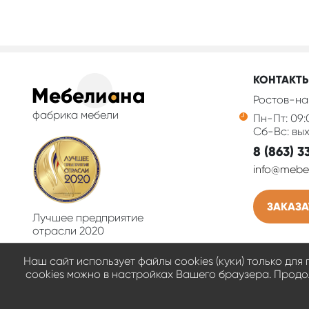
КОНТАКТ
Ростов-на
фабрика мебели
Пн-Пт: 09:
Сб-Вс: вы
8 (863) 3
info@mebel
ЗАКАЗА
Лучшее предприятие
отрасли 2020
Наш сайт использует файлы cookies (куки) только дл
cookies можно в настройках Вашего браузера. Продол