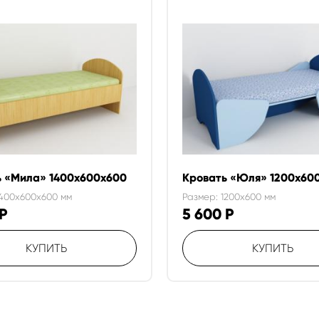
ь «Мила» 1400х600х600
Кровать «Юля» 1200х60
1400x600x600 мм
Размер: 1200x600 мм
Р
5 600
Р
КУПИТЬ
КУПИТЬ