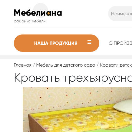
фабрика мебели
НАША ПРОДУКЦИЯ
О ПРОИЗ
Главная
/
Мебель для детского сада
/
Кровати детс
Кровать трехъярусна