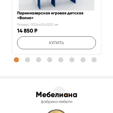
Парикмахерская игровая детская
«Волна»
Размер: 1100x400x1200 мм
14 850
Р
КУПИТЬ
фабрика мебели