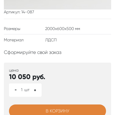
Артикул: 14-087
Размеры
2000x600x500 мм
Материал
ЛДСП
Сформируйте свой заказ
цена
10 050
руб.
-
1
шт
+
В КОРЗИНУ