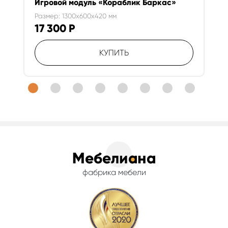
Игровой модуль «Кораблик Баркас»
Размер: 1300x600x420 мм
17 300
Р
КУПИТЬ
фабрика мебели